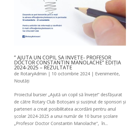
” AJUTA UN COPIL SA INVETE- PROFESOR
DOCTOR CONSTANTIN MANOLACHE” EDIȚIA
2024-2025 – REZULTATE
de
RotaryAdmin
|
10 octombrie 2024
|
Evenimente
,
Noutăți
Proiectul bursier „Ajută un copil să învețe!” desfășurat
de către Rotary Club Botoșani și susținut de sponsori și
parteneri a creat posibilitatea acordării pentru anul
școlar 2024-2025 a unui număr de 10 burse școlare
„Profesor Doctor Constantin Manolache“, în...