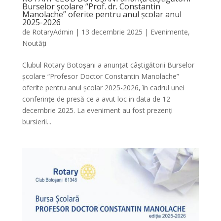
Burselor școlare “Prof. dr. Constantin
Manolache” oferite pentru anul școlar anul
2025-2026
de
RotaryAdmin
|
13 decembrie 2025
|
Evenimente
,
Noutăți
Clubul Rotary Botoșani a anunțat câștigătorii Burselor
școlare “Profesor Doctor Constantin Manolache”
oferite pentru anul școlar 2025-2026, în cadrul unei
conferințe de presă ce a avut loc in data de 12
decembrie 2025. La eveniment au fost prezenți
bursierii...