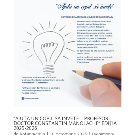
”AJUTA UN COPIL SA INVETE – PROFESOR
DOCTOR CONSTANTIN MANOLACHE” EDIȚIA
2025-2026
de
RotaryAdmin
|
10 octombrie 2025
|
Evenimente
,