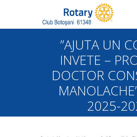
”AJUTA UN C
INVETE – PR
DOCTOR CON
MANOLACHE” 
2025-20