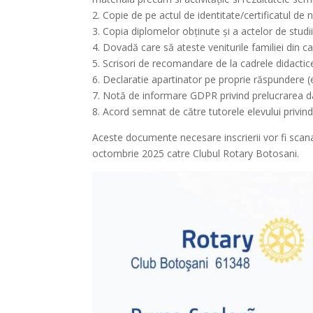
2. Copie de pe actul de identitate/certificatul de n
3. Copia diplomelor obţinute şi a actelor de studi
4. Dovadă care să ateste veniturile familiei din ca
5. Scrisori de recomandare de la cadrele didactice
6. Declaratie apartinator pe proprie răspundere (e
7. Notă de informare GDPR privind prelucrarea da
8. Acord semnat de către tutorele elevului privind
Aceste documente necesare inscrierii vor fi scan
octombrie 2025 catre Clubul Rotary Botosani.