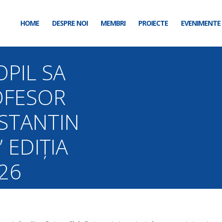
HOME
DESPRE NOI
MEMBRI
PROIECTE
EVENIMENTE
OPIL SA
OFESOR
STANTIN
EDIȚIA
26