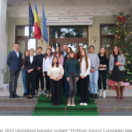
e 2023 câștigătorii burselor școlare “Profesor Doctor Constantin Man