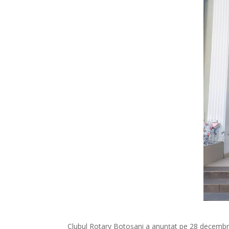
Clubul Rotary Botoșani a anunțat pe 28 decembri