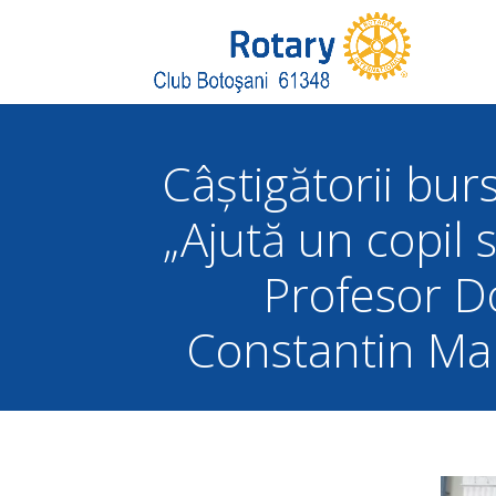
Câștigătorii bur
„Ajută un copil 
Profesor D
Constantin Ma